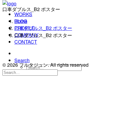
口車ダブルス_B2 ポスター
WORKS
BLOG
Home
PROFILE
口車ダブルス_B2 ポスター
COMPANY
口車ダブルス_B2 ポスター
CONTACT
Search
© 2026 フルタジュン. All rights reserved