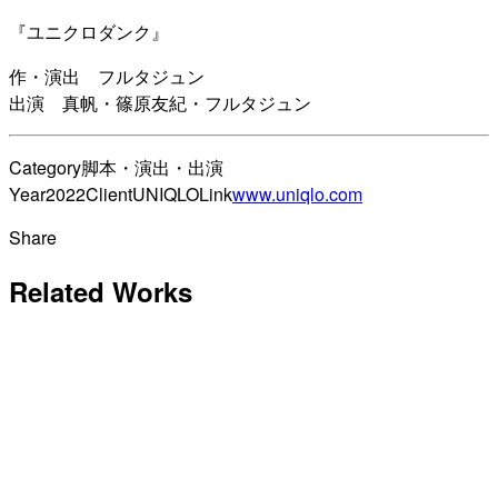
『ユニクロダンク』
作・演出 フルタジュン
出演 真帆・篠原友紀・フルタジュン
Category
脚本・演出・出演
Year
2022
Client
UNIQLO
Link
www.uniqlo.com
Share
Related Works