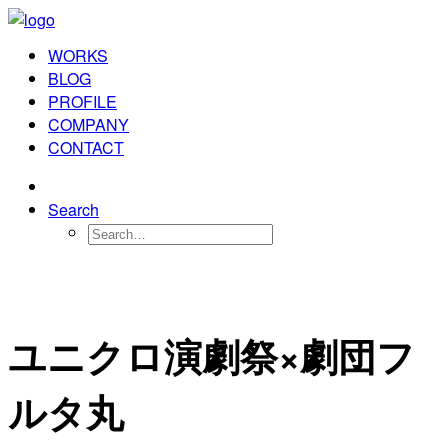
WORKS
BLOG
PROFILE
COMPANY
CONTACT
Search
ユニクロ演劇祭×劇団フ
ルタ丸